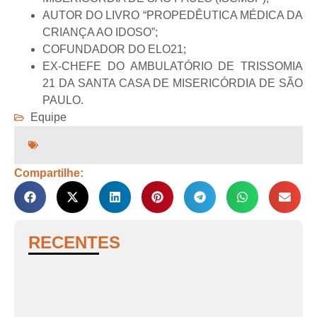
AUTOR DO LIVRO “PROPEDÊUTICA MÉDICA DA
CRIANÇA AO IDOSO”;
COFUNDADOR DO ELO21;
EX-CHEFE DO AMBULATÓRIO DE TRISSOMIA
21 DA SANTA CASA DE MISERICÓRDIA DE SÃO
PAULO.
Equipe
Compartilhe:
RECENTES
B
Q