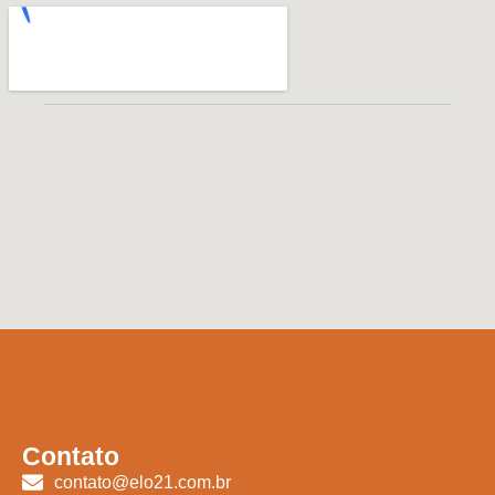
Contato
contato@elo21.com.br